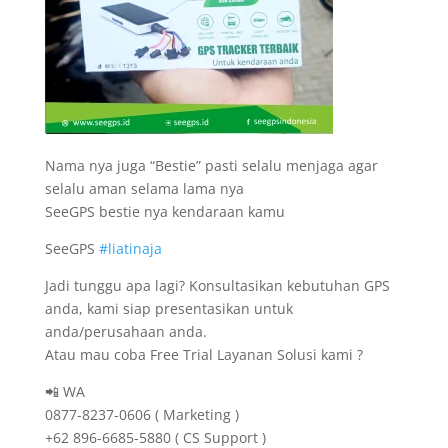
Nama nya juga “Bestie” pasti selalu menjaga agar
selalu aman selama lama nya
SeeGPS bestie nya kendaraan kamu
SeeGPS
#liatinaja
Jadi tunggu apa lagi? Konsultasikan kebutuhan GPS
anda, kami siap presentasikan untuk
anda/perusahaan anda.
Atau mau coba Free Trial Layanan Solusi kami ?
📲 WA
0877-8237-0606 ( Marketing )
+62 896-6685-5880 ( CS Support )