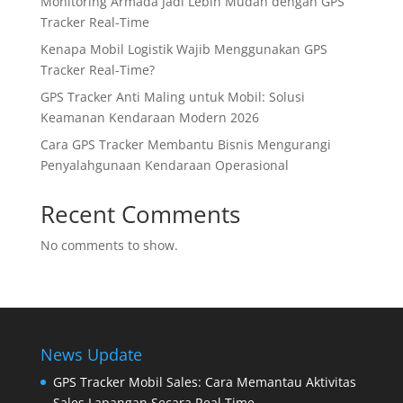
Monitoring Armada Jadi Lebih Mudah dengan GPS
Tracker Real-Time
Kenapa Mobil Logistik Wajib Menggunakan GPS
Tracker Real-Time?
GPS Tracker Anti Maling untuk Mobil: Solusi
Keamanan Kendaraan Modern 2026
Cara GPS Tracker Membantu Bisnis Mengurangi
Penyalahgunaan Kendaraan Operasional
Recent Comments
No comments to show.
News Update
GPS Tracker Mobil Sales: Cara Memantau Aktivitas
Sales Lapangan Secara Real Time