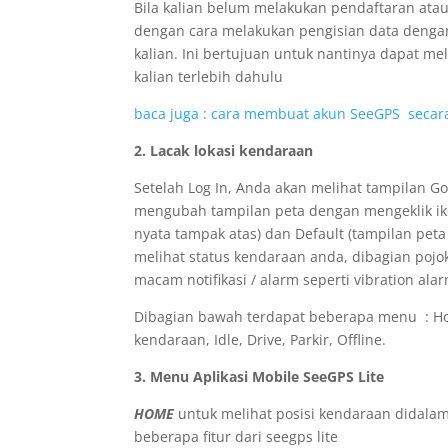
Bila kalian belum melakukan pendaftaran ata
dengan cara melakukan pengisian data dengan
kalian. Ini bertujuan untuk nantinya dapat m
kalian terlebih dahulu
baca juga : cara membuat akun SeeGPS secar
2. Lacak lokasi kendaraan
Setelah Log In, Anda akan melihat tampilan Go
mengubah tampilan peta dengan mengeklik ikon
nyata tampak atas) dan Default (tampilan pet
melihat status kendaraan anda, dibagian poj
macam notifikasi / alarm seperti vibration ala
Dibagian bawah terdapat beberapa menu : Home
kendaraan, Idle, Drive, Parkir, Offline.
3. Menu Aplikasi Mobile SeeGPS Lite
HOME
untuk melihat posisi kendaraan didalam 
beberapa fitur dari seegps lite