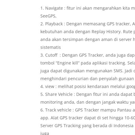
Navigate : fitur ini akan mengarahkan kita
SeeGPS,
Playback : Dengan memasang GPS tracker, A
kebutuhan anda dengan Replay History. Rute 
anda akan tersimpan dengan aman di server h
sistematis
Cutoff : Dengan GPS Tracker, anda juga d
tombol “Engine kill” pada aplikasi tracking. Se
juga dapat digunakan mengunakan SMS. Jadi
menghindari pencurian dan penyalah gunaan
view : melihat posisi kendaraan melalui goog
Share Vehicle : Dengan fitur ini anda dapat
monitoring anda, dan dengan jangak waktu ya
Track vehicle : GPS Tracker mampu Pantau 
app. Alat GPS tracker dapat di set hingga 10-6
Server GPS Tracking yang berada di Indonesi
juga