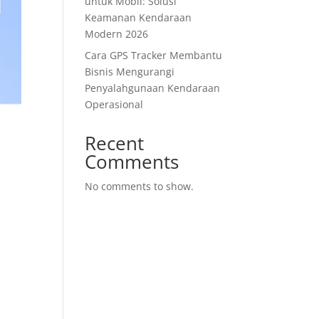
untuk Mobil: Solusi
Keamanan Kendaraan
Modern 2026
Cara GPS Tracker Membantu
Bisnis Mengurangi
Penyalahgunaan Kendaraan
Operasional
Recent
Comments
No comments to show.
n