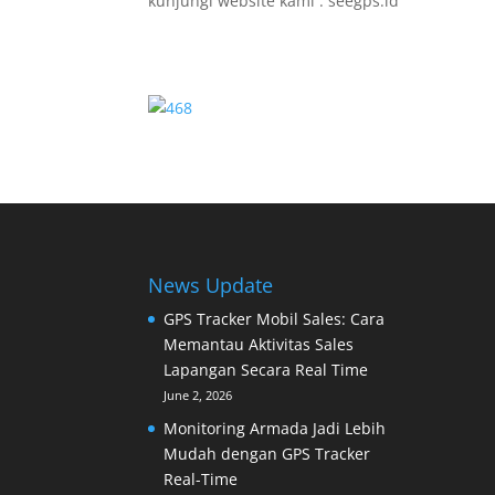
kunjungi website kami : seegps.id
News Update
GPS Tracker Mobil Sales: Cara
Memantau Aktivitas Sales
Lapangan Secara Real Time
June 2, 2026
Monitoring Armada Jadi Lebih
Mudah dengan GPS Tracker
Real-Time