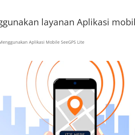
gunakan layanan Aplikasi mobi
Home
Produk
Service
Menggunakan Aplikasi Mobile SeeGPS Lite