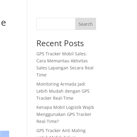
le
Tentang Kami
Blog
Contact Us
Search
Recent Posts
GPS Tracker Mobil Sales:
Cara Memantau Aktivitas
Sales Lapangan Secara Real
Time
Monitoring Armada Jadi
Lebih Mudah dengan GPS
Tracker Real-Time
Kenapa Mobil Logistik Wajib
Menggunakan GPS Tracker
Real-Time?
GPS Tracker Anti Maling