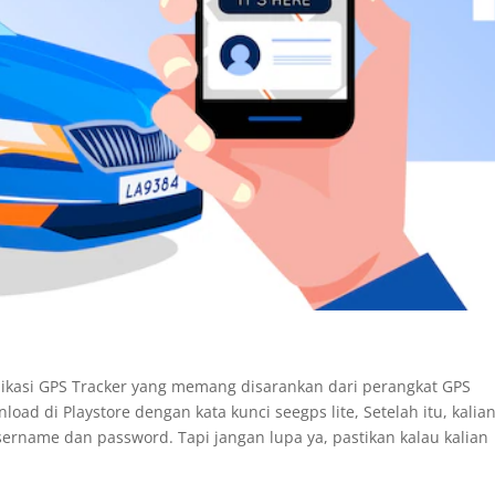
plikasi GPS Tracker yang memang disarankan dari perangkat GPS
ad di Playstore dengan kata kunci seegps lite, Setelah itu, kalia
ername dan password. Tapi jangan lupa ya, pastikan kalau kalian