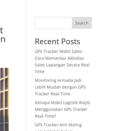
Tentang Kami
Blog
Contact Us
Search
t
in
Recent Posts
GPS Tracker Mobil Sales:
Cara Memantau Aktivitas
Sales Lapangan Secara Real
Time
Monitoring Armada Jadi
Lebih Mudah dengan GPS
Tracker Real-Time
Kenapa Mobil Logistik Wajib
Menggunakan GPS Tracker
Real-Time?
GPS Tracker Anti Maling